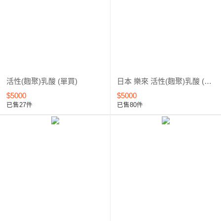
活性(麴聚)乳酸 (單買)
日本 樂來 活性(麴聚)乳酸 (可買12送3)
$5000
$5000
已售27件
已售80件