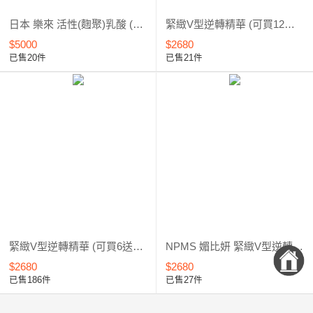
日本 樂來 活性(麴聚)乳酸 (可買6送1)
緊緻V型逆轉精華 (可買12送3/共23172元)
$5000
$2680
已售20件
已售21件
緊緻V型逆轉精華 (可買6送1/共11586元)
NPMS 媚比妍 緊緻V型逆轉精華 (單買)
$2680
$2680
已售186件
已售27件