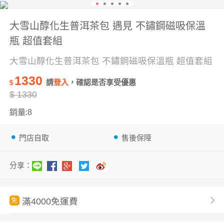
大雪山醇化生普洱茶包 遇見 不鏽鋼磁吸保溫
瓶 超值套組
大雪山醇化生普洱茶包 不鏽鋼磁吸保溫瓶 超值套組
1330
請
登入
，確認是否享受優惠
$
$
1330
銷量:8
門店自取
售後保障
分享：
滿4000免運費
免