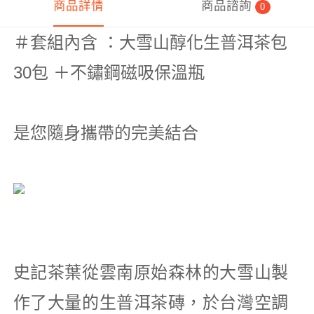
商品詳情
商品諮詢
0
＃套組內含 ：大雪山醇化生普洱茶包
30包 ＋不鏽鋼磁吸保溫瓶
是您隨身攜帶的完美結合
史記茶葉從雲南原始森林的大雪山製
作了大量的
生普洱茶磚，於台灣空調